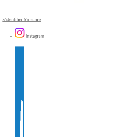
S'identifier
S'inscrire
Instagram