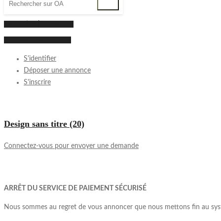
inscription | connexion
Déposer une annonce
S'identifier
Déposer une annonce
S'inscrire
Design sans titre (20)
Connectez-vous pour envoyer une demande
ARRÊT DU SERVICE DE PAIEMENT SÉCURISÉ
Nous sommes au regret de vous annoncer que nous mettons fin au syst