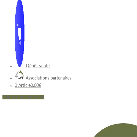
Dépôt vente
Associations partenaires
0 Article
0.00€
Déposer une annonce