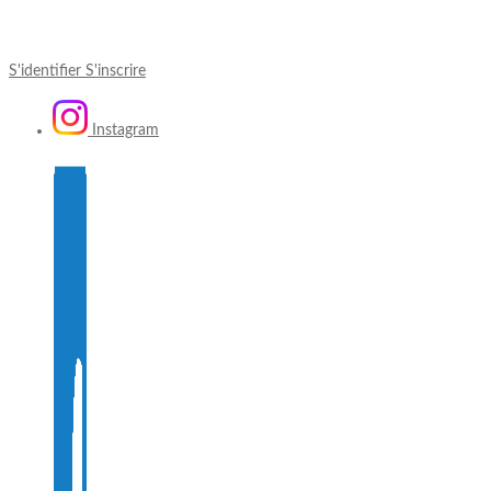
S'identifier
S'inscrire
Instagram