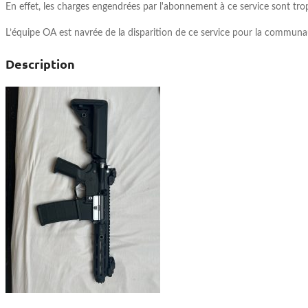
En effet, les charges engendrées par l'abonnement à ce service sont trop 
L’équipe OA est navrée de la disparition de ce service pour la communa
Description