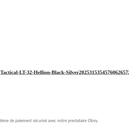
actical-LT-32-Hellion-Black-Silver2025315354576062657
ème de paiement sécurisé avec notre prestataire Obvy.