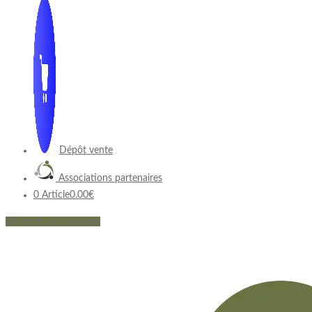
Dépôt vente
Associations partenaires
0 Article
0.00€
Déposer une annonce