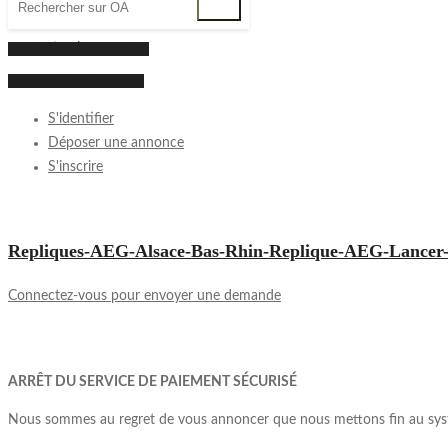
inscription | connexion
Déposer une annonce
S'identifier
Déposer une annonce
S'inscrire
Repliques-AEG-Alsace-Bas-Rhin-Replique-AEG-Lancer-T
Connectez-vous pour envoyer une demande
ARRÊT DU SERVICE DE PAIEMENT SÉCURISÉ
Nous sommes au regret de vous annoncer que nous mettons fin au syst