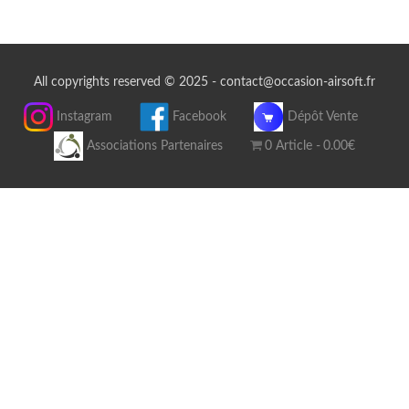
All copyrights reserved © 2025 - contact@occasion-airsoft.fr
Instagram
Facebook
Dépôt Vente
Associations Partenaires
0 Article
0.00€