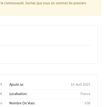
our la communauté. Sachez que nous en sommes les premiers
79
Ajouté Le:
14 Avril 2025
 €
Localisation:
France
ce
Nombre De Vues:
638