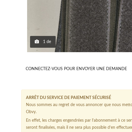
1
de
CONNECTEZ-VOUS POUR ENVOYER UNE DEMANDE
ARRÊT DU SERVICE DE PAIEMENT SÉCURISÉ
Nous sommes au regret de vous annoncer que nous mettons
Obvy.
En effet, les charges engendrées par l'abonnement à ce serv
seront finalisées, mais il ne sera plus possible d’en effectue