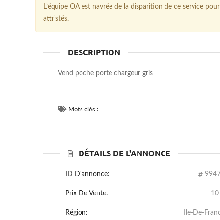
L’équipe OA est navrée de la disparition de ce service p
attristés.
DESCRIPTION
Vend poche porte chargeur gris
Mots clés :
DÉTAILS DE L'ANNONCE
ID D'annonce:
994
Prix De Vente:
10
Région:
Ile-De-Fran