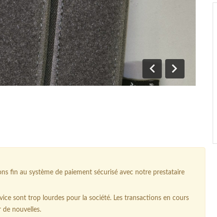
Précédent
Suivant
 fin au système de paiement sécurisé avec notre prestataire
ice sont trop lourdes pour la société. Les transactions en cours
r de nouvelles.