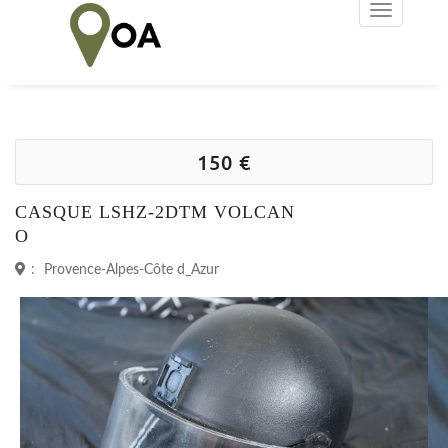
150 €
CASQUE LSHZ-2DTM VOLCAN
O
:
Provence-Alpes-Côte d_Azur