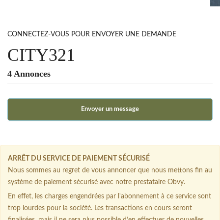
CONNECTEZ-VOUS POUR ENVOYER UNE DEMANDE
CITY321
4 Annonces
Envoyer un message
ARRÊT DU SERVICE DE PAIEMENT SÉCURISÉ
Nous sommes au regret de vous annoncer que nous mettons fin au
système de paiement sécurisé avec notre prestataire Obvy.
En effet, les charges engendrées par l'abonnement à ce service sont
trop lourdes pour la société. Les transactions en cours seront
finalisées, mais il ne sera plus possible d’en effectuer de nouvelles.