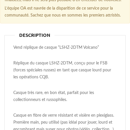
L’équipe OA est navrée de la disparition de ce service pour la
communauté. Sachez que nous en sommes les premiers attristés.
DESCRIPTION
Vend réplique de casque “LSHZ-2DTM Volcano”
Réplique du casque LSHZ-2DTM, conçu pour le FSB
(forces spéciales russes) en tant que casque lourd pour
les opérations CQB.
Casque très rare, en bon état, parfait pour les
collectionneurs et russophiles.
Casque en fibre de verre résistant et visière en plexiglass.
Première main, peu utilisé (pas idéal pour jouer, lourd et
encombrant mais super pour photos/vidéo, collection…)