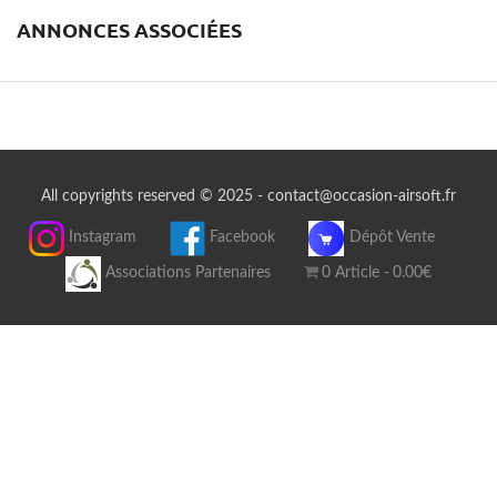
ANNONCES ASSOCIÉES
All copyrights reserved © 2025 - contact@occasion-airsoft.fr
Instagram
Facebook
Dépôt Vente
Associations Partenaires
0 Article
0.00€