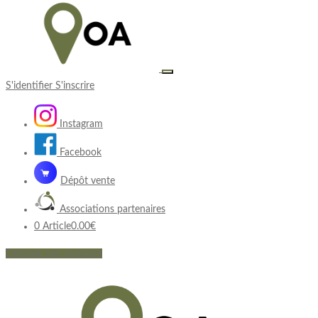
S'identifier
S'inscrire
Instagram
Facebook
Dépôt vente
Associations partenaires
0 Article
0.00€
Déposer une annonce