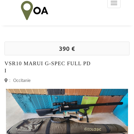
390 €
VSR10 MARUI G-SPEC FULL PD
I
:
Occitanie