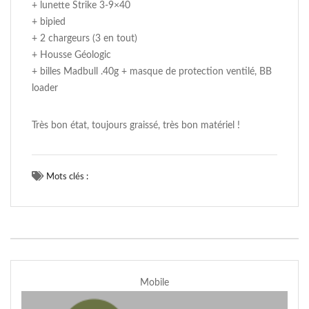
+ lunette Strike 3-9×40
+ bipied
+ 2 chargeurs (3 en tout)
+ Housse Géologic
+ billes Madbull .40g + masque de protection ventilé, BB
loader
Très bon état, toujours graissé, très bon matériel !
Mots clés :
Mobile