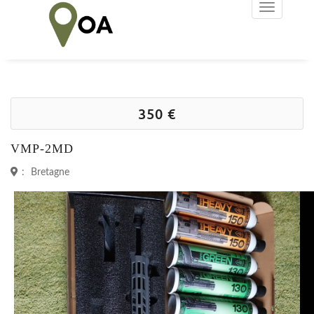
350 €
VMP-2MD
:
Bretagne