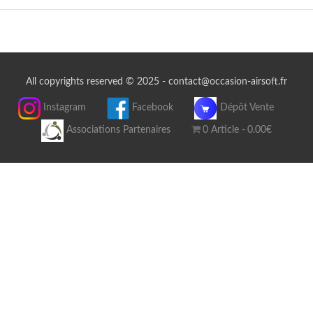
All copyrights reserved © 2025 - contact@occasion-airsoft.fr
Instagram
Facebook
Dépôt Vente
Associations Partenaires
0 Article
0.00€