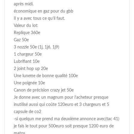
après midi.
économique en gaz pour du gbb
Il y a avec tous ce qu’il faut.
Valeur du lot:
Replique 360e
Gaz 50e
3 nozzle 50e (1j, 1j6, 1j9)
1 chargeur 50e
Lubrifiant 10e
2 joint hop up 20e
Une lunette de bonne qualité 100e
Une poignée 10e
Canon de précision crazy jet 50e
Je donne avec un magnum pour l’acheteur presque
inutilisé aussi qui coûte 120euro et 3 chargeurs et 5
capsule de co2
-si quelqun me prend ma deuxième annonce avec(tac 41)
je fais le tout pour 500euro soit presque 1200 euro de
matos