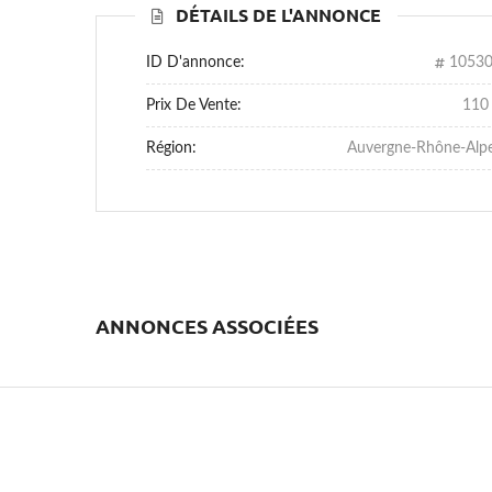
DÉTAILS DE L'ANNONCE
ID D'annonce:
1053
Prix De Vente:
110
Région:
Auvergne-Rhône-Alp
ANNONCES ASSOCIÉES