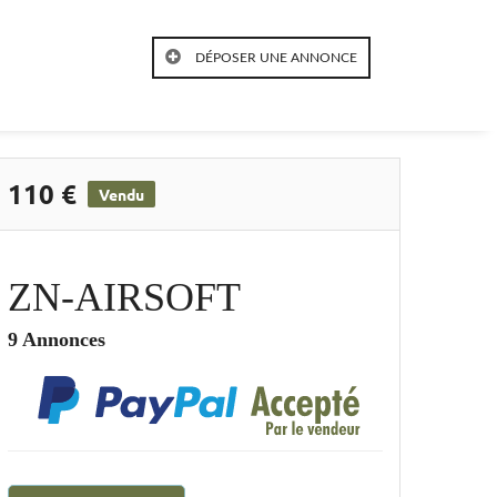
DÉPOSER UNE ANNONCE
110 €
Vendu
ZN-AIRSOFT
9 Annonces