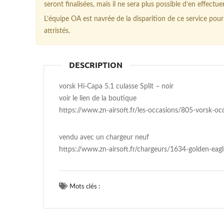
seront finalisées, mais il ne sera plus possible d’en effectue
L’équipe OA est navrée de la disparition de ce service p
attristés.
DESCRIPTION
vorsk Hi-Capa 5.1 culasse Split – noir
voir le lien de la boutique
https://www.zn-airsoft.fr/les-occasions/805-vorsk-occ
vendu avec un chargeur neuf
https://www.zn-airsoft.fr/chargeurs/1634-golden-eagle
Mots clés :