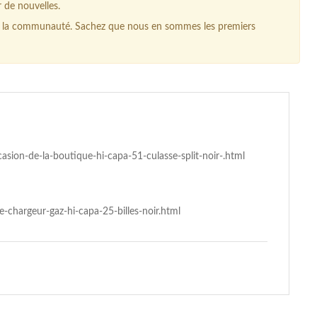
r de nouvelles.
our la communauté. Sachez que nous en sommes les premiers
asion-de-la-boutique-hi-capa-51-culasse-split-noir-.html
-chargeur-gaz-hi-capa-25-billes-noir.html