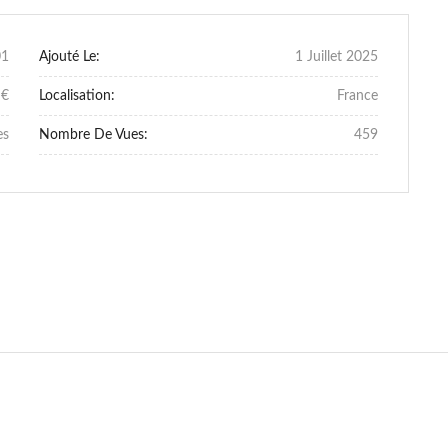
01
Ajouté Le:
1 Juillet 2025
 €
Localisation:
France
es
Nombre De Vues:
459