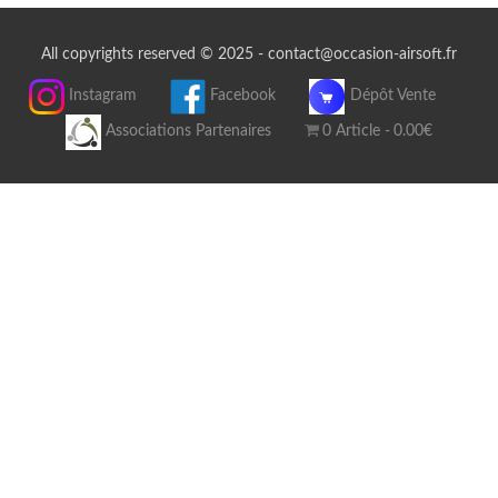
All copyrights reserved © 2025 - contact@occasion-airsoft.fr
Instagram
Facebook
Dépôt Vente
Associations Partenaires
0 Article
0.00€