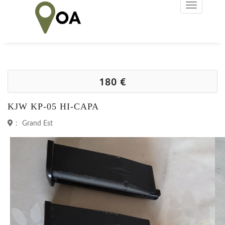
180 €
KJW KP-05 HI-CAPA
:
Grand Est