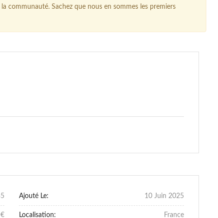
our la communauté. Sachez que nous en sommes les premiers
35
Ajouté Le:
10 Juin 2025
 €
Localisation:
France