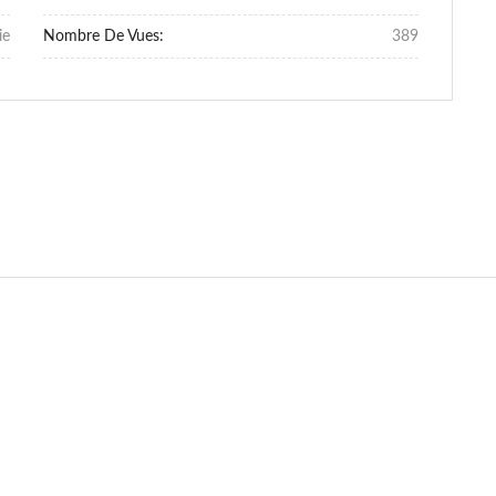
ie
Nombre De Vues:
389