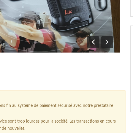
Précédent
Suivant
 fin au système de paiement sécurisé avec notre prestataire
ice sont trop lourdes pour la société. Les transactions en cours
r de nouvelles.