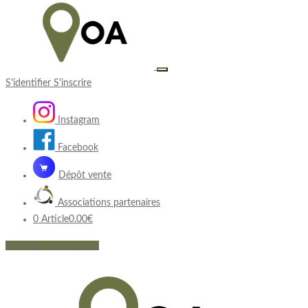
S'identifier
S'inscrire
Instagram
Facebook
Dépôt vente
Associations partenaires
0 Article
0.00€
Déposer une annonce