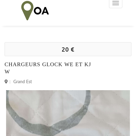
20 €
CHARGEURS GLOCK WE ET KJ
W
:
Grand Est