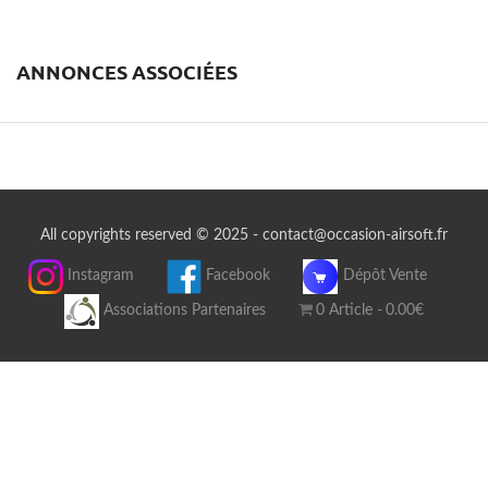
ANNONCES ASSOCIÉES
All copyrights reserved © 2025 - contact@occasion-airsoft.fr
Instagram
Facebook
Dépôt Vente
Associations Partenaires
0 Article
0.00€