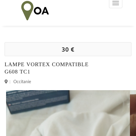
30 €
LAMPE VORTEX COMPATIBLE
G608 TC1
:
Occitanie